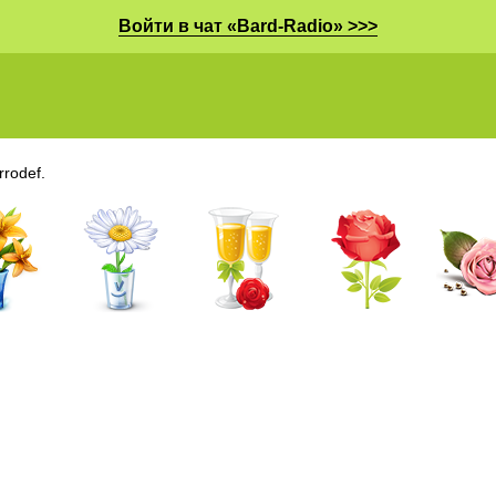
Войти в чат «Bard-Radio» >>>
rodef.