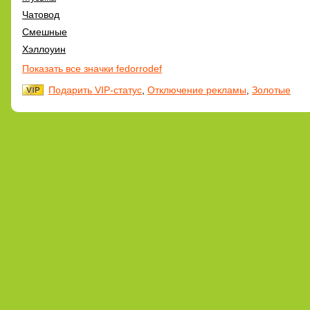
Чатовод
Смешные
Хэллоуин
Показать все значки fedorrodef
Подарить VIP-статус
,
Отключение рекламы
,
Золотые