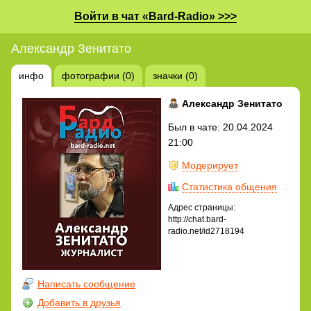
Войти в чат «Bard-Radio» >>>
Александр Зенитато
инфо
фотографии (0)
значки (0)
Александр Зенитато
Был в чате: 20.04.2024
21:00
Модерирует
Статистика общения
Адрес страницы:
http://chat.bard-
radio.net/id2718194
Написать сообщение
Добавить в друзья